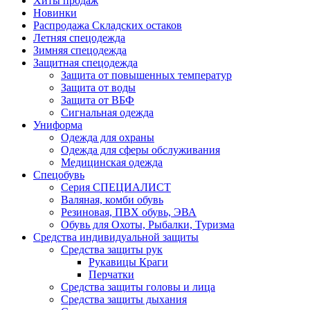
Хиты продаж
Новинки
Распродажа Складских остаков
Летняя спецодежда
Зимняя спецодежда
Защитная спецодежда
Защита от повышенных температур
Защита от воды
Защита от ВБФ
Сигнальная одежда
Униформа
Одежда для охраны
Одежда для сферы обслуживания
Медицинская одежда
Спецобувь
Серия СПЕЦИАЛИСТ
Валяная, комби обувь
Резиновая, ПВХ обувь, ЭВА
Обувь для Охоты, Рыбалки, Туризма
Средства индивидуальной защиты
Средства защиты рук
Рукавицы Краги
Перчатки
Средства защиты головы и лица
Средства защиты дыхания