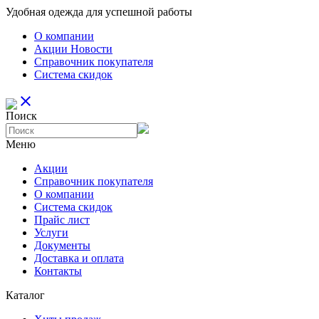
Удобная одежда для успешной работы
О компании
Aкции Новости
Справочник покупателя
Система скидок
close
Поиск
Меню
Aкции
Справочник покупателя
О компании
Система скидок
Прайс лист
Услуги
Документы
Доставка и оплата
Контакты
Каталог