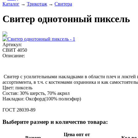
Каталог
→
Трикотаж
→
Свитера
Свитер однотонный пиксель
Артикул:
СВИТ 4050
Описание:
Свитер с усилительными накладками в области плеч и локтей 
ассортимента, в т.ч. с костюмами охранника и как самостоятел
Цвет: пиксель
Состав: 30% шерсть, 70% акрил
Накладки: Оксфорд(100% полиэфир)
ГОСТ 28039-89
Выберите размер и количество товара:
Цена опт от
Размер
Кол-во