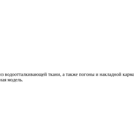
из водоотталкивающей ткани, а также погоны и накладной карма
ьная модель.