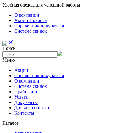
Удобная одежда для успешной работы
О компании
Aкции Новости
Справочник покупателя
Система скидок
close
Поиск
Меню
Aкции
Справочник покупателя
О компании
Система скидок
Прайс лист
Услуги
Документы
Доставка и оплата
Контакты
Каталог