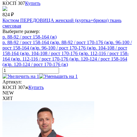
КОСП 307
Купить
824
₽
Костюм ПЕРЕДОВИЦА женский (куртка+брюки) ткань
смесовая
Выберите размер:
р. 88-92 / рост 158-164 (ж)
р. 88-92 / рост 158-164 (ж)
р. 88-92 / рост 170-176 (ж)
р. 96-100 /
рост 158-164 (ж)
р. 96-100 / рост 170-176 (ж)
р. 104-108 / рост
158-164 (ж)
р. 104-108 / рост 170-176 (ж)
р. 112-116 / рост 158-
164 (ж)
р. 112-116 / рост 170-176 (ж)
р. 120-124 / рост 158-164
(ж)
р. 120-124 / рост 170-176 (ж)
Артикул:
КОСП 307ж
Купить
NEW
ХИТ