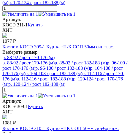
(м)
р. 120-124 / рост 182-188 (м)
Артикул:
КОСЭ 311-1
Купить
ХИТ
1077
₽
Костюм КОСЭ 309-1 Куртка+П-К СОП 50мм син+вас.
Выберите размер:
р. 88-92 / рост 170-176 (м)
р. 88-92 / рост 170-176 (м)
р. 88-92 / рост 182-188 (м)
р. 96-100 /
рост 170-176 (м)
р. 96-100 / рост 182-188 (м)
р. 104-108 / рост
170-176 (м)
р. 104-108 / рост 182-188 (м)
р. 112-116 / рост 170-
176 (м)
р. 112-116 / рост 182-188 (м)
р. 120-124 / рост 170-176
(м)
р. 120-124 / рост 182-188 (м)
Артикул:
КОСЭ 309-1
Купить
ХИТ
1081
₽
Костюм КОСЭ 310-1 Куртка+ПК СОП 50мм син+оранж.