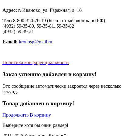
Адрес:
г. Иваново, ул. Гаражная, д. 16
Тел:
8-800-350-76-19 (Бесплатный звонок по РФ)
(4932) 59-35-80, 59-35-81, 59-35-82
(4932) 59-39-21
E-mail:
kronosg@mail.ru
Политика конфиденциальности
Заказ успешно добавлен в корзину!
Это сообщение автоматически закроется через несколько
секунд.
Товар добавлен в корзину!
Продолжить
В корзину
Выберите хотя бы один размер!
2011-2026 Компания "Кронос"