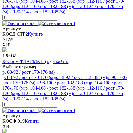
170-176 (м)
р. 104-108 / рост 182-188 (м)
р. 112-116 / рост 170-
176 (м)
р. 112-116 / рост 182-188 (м)
р. 120-124 / рост 170-176
(м)
р. 120-124 / рост 182-188 (м)
Артикул:
КОСД СТР2
Купить
NEW
ХИТ
1389
₽
Костюм ФЛАГМАН (куртка+пк)
Выберите размер:
р. 88-92 / рост 170-176 (м)
р. 88-92 / рост 170-176 (м)
р. 88-92 / рост 182-188 (м)
р. 96-100 /
рост 170-176 (м)
р. 96-100 / рост 182-188 (м)
р. 104-108 / рост
170-176 (м)
р. 104-108 / рост 182-188 (м)
р. 112-116 / рост 170-
176 (м)
р. 112-116 / рост 182-188 (м)
р. 120-124 / рост 170-176
(м)
р. 120-124 / рост 182-188 (м)
Артикул:
КОСФ 019
Купить
ХИТ