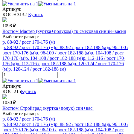
Артикул:
КОСЭ 313-1
Купить
1098
₽
Костюм Мастер (куртка+полуком) тк.смесовая синий+васил
Выберите размер:
р. 88-92 / рост 170-176 (м)
р. 88-92 / рост 170-176 (м)
р. 88-92 / рост 182-188 (м)
р. 96-100 /
рост 170-176 (м)
р. 96-100 / рост 182-188 (м)
р. 104-108 / рост
170-176 (м)
р. 104-108 / рост 182-188 (м)
р. 112-116 / рост 170-
176 (м)
р. 112-116 / рост 182-188 (м)
р. 120-124 / рост 170-176
(м)
р. 120-124 / рост 182-188 (м)
Артикул:
КОС 215
Купить
1030
₽
Костюм Стройград (куртка+полук) син+вас.
Выберите размер:
р. 88-92 / рост 170-176 (м)
р. 88-92 / рост 170-176 (м)
р. 88-92 / рост 182-188 (м)
р. 96-100 /
рост 170-176 (м)
р. 96-100 / рост 182-188 (м)
р. 104-108 / рост