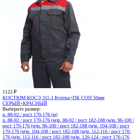
1122
₽
КОСТЮМ КОСЭ 311-1 Куртка+ПК СОП 50мм
СЕРЫЙ+КРАСНЫЙ
Выберите размер:
р. 88-92 / рост 170-176 (м)
р. 88-92 / рост 170-176 (м)
р. 88-92 / рост 182-188 (м)
р. 96-100 /
рост 170-176 (м)
р. 96-100 / рост 182-188 (м)
р. 104-108 / рост
170-176 (м)
р. 104-108 / рост 182-188 (м)
р. 112-116 / рост 170-
176 (м)
р. 112-116 / рост 182-188 (м)
р. 120-124 / рост 170-176