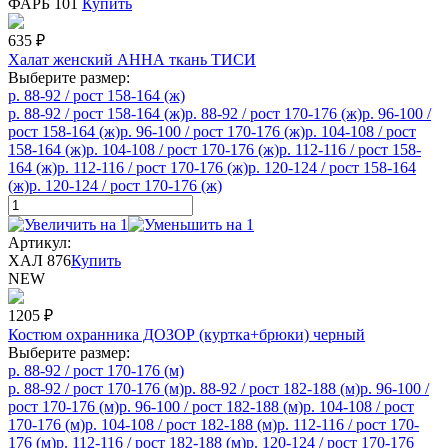
ФАРБ 101
Купить
635
₽
Халат женский АННА ткань ТИСИ
Выберите размер:
р. 88-92 / рост 158-164 (ж)
р. 88-92 / рост 158-164 (ж)
р. 88-92 / рост 170-176 (ж)
р. 96-100 /
рост 158-164 (ж)
р. 96-100 / рост 170-176 (ж)
р. 104-108 / рост
158-164 (ж)
р. 104-108 / рост 170-176 (ж)
р. 112-116 / рост 158-
164 (ж)
р. 112-116 / рост 170-176 (ж)
р. 120-124 / рост 158-164
(ж)
р. 120-124 / рост 170-176 (ж)
Артикул:
ХАЛ 876
Купить
NEW
1205
₽
Костюм охранника ДОЗОР (куртка+брюки) черный
Выберите размер:
р. 88-92 / рост 170-176 (м)
р. 88-92 / рост 170-176 (м)
р. 88-92 / рост 182-188 (м)
р. 96-100 /
рост 170-176 (м)
р. 96-100 / рост 182-188 (м)
р. 104-108 / рост
170-176 (м)
р. 104-108 / рост 182-188 (м)
р. 112-116 / рост 170-
176 (м)
р. 112-116 / рост 182-188 (м)
р. 120-124 / рост 170-176