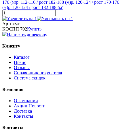
176 (м)
р. 112-116 / рост 182-188 (м)
р. 120-124 / рост 170-176
(м)
р. 120-124 / рост 182-188 (м)
Артикул:
КОСПП 702
Купить
Написать директору
Клиенту
Каталог
Прайс
Отзывы
Справочник покупателя
Система скидок
Компания
О компании
Aкции Новости
Доставка
Контакты
Контакты