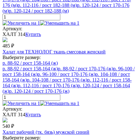
176 (м)
р. 112-116 / рост 182-188 (м)
р. 120-124 / рост 170-176
(м)
р. 120-124 / рост 182-188 (м)
Артикул:
ХАЛТ 314
Купить
485
₽
Халат для ТЕХНОЛОГ ткань смесовая женский
Выберите размер:
р. 88-92 / рост 158-164 (ж)
р. 88-92 / рост 158-164 (ж)
р. 88-92 / рост 170-176 (ж)
р. 96-100 /
рост 158-164 (ж)
р. 96-100 / рост 170-176 (ж)
р. 104-108 / рост
158-164 (ж)
р. 104-108 / рост 170-176 (ж)
р. 112-116 / рост 158-
164 (ж)
р. 112-116 / рост 170-176 (ж)
р. 120-124 / рост 158-164
(ж)
р. 120-124 / рост 170-176 (ж)
Артикул:
ХАЛТ 314
Купить
540
₽
Халат рабочий (тк. бязь) мужской синий
Выберите размер: