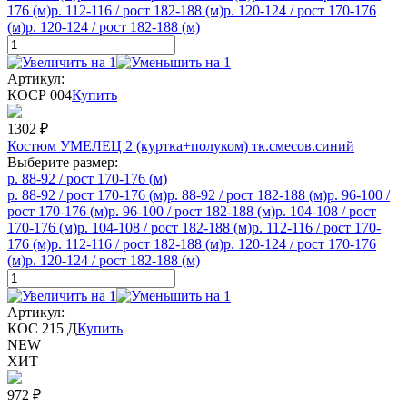
176 (м)
р. 112-116 / рост 182-188 (м)
р. 120-124 / рост 170-176
(м)
р. 120-124 / рост 182-188 (м)
Артикул:
КОСР 004
Купить
1302
₽
Костюм УМЕЛЕЦ 2 (куртка+полуком) тк.смесов.синий
Выберите размер:
р. 88-92 / рост 170-176 (м)
р. 88-92 / рост 170-176 (м)
р. 88-92 / рост 182-188 (м)
р. 96-100 /
рост 170-176 (м)
р. 96-100 / рост 182-188 (м)
р. 104-108 / рост
170-176 (м)
р. 104-108 / рост 182-188 (м)
р. 112-116 / рост 170-
176 (м)
р. 112-116 / рост 182-188 (м)
р. 120-124 / рост 170-176
(м)
р. 120-124 / рост 182-188 (м)
Артикул:
КОС 215 Д
Купить
NEW
ХИТ
972
₽