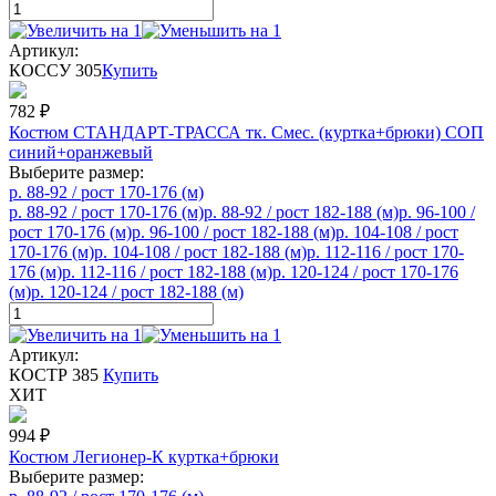
Артикул:
КОССУ 305
Купить
782
₽
Костюм СТАНДАРТ-ТРАССА тк. Смес. (куртка+брюки) СОП
синий+оранжевый
Выберите размер:
р. 88-92 / рост 170-176 (м)
р. 88-92 / рост 170-176 (м)
р. 88-92 / рост 182-188 (м)
р. 96-100 /
рост 170-176 (м)
р. 96-100 / рост 182-188 (м)
р. 104-108 / рост
170-176 (м)
р. 104-108 / рост 182-188 (м)
р. 112-116 / рост 170-
176 (м)
р. 112-116 / рост 182-188 (м)
р. 120-124 / рост 170-176
(м)
р. 120-124 / рост 182-188 (м)
Артикул:
КОСТР 385
Купить
ХИТ
994
₽
Костюм Легионер-К куртка+брюки
Выберите размер: