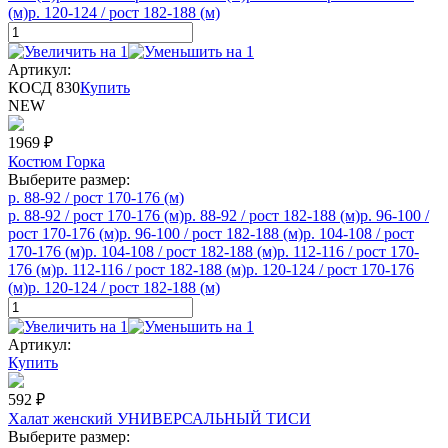
(м)
р. 120-124 / рост 182-188 (м)
Артикул:
КОСД 830
Купить
NEW
1969
₽
Костюм Горка
Выберите размер:
р. 88-92 / рост 170-176 (м)
р. 88-92 / рост 170-176 (м)
р. 88-92 / рост 182-188 (м)
р. 96-100 /
рост 170-176 (м)
р. 96-100 / рост 182-188 (м)
р. 104-108 / рост
170-176 (м)
р. 104-108 / рост 182-188 (м)
р. 112-116 / рост 170-
176 (м)
р. 112-116 / рост 182-188 (м)
р. 120-124 / рост 170-176
(м)
р. 120-124 / рост 182-188 (м)
Артикул:
Купить
592
₽
Халат женский УНИВЕРСАЛЬНЫЙ ТИСИ
Выберите размер: