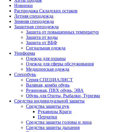
Хиты продаж
Новинки
Распродажа Складских остаков
Летняя спецодежда
Зимняя спецодежда
Защитная спецодежда
Защита от повышенных температур
Защита от воды
Защита от ВБФ
Сигнальная одежда
Униформа
Одежда для охраны
Одежда для сферы обслуживания
Медицинская одежда
Спецобувь
Серия СПЕЦИАЛИСТ
Валяная, комби обувь
Резиновая, ПВХ обувь, ЭВА
Обувь для Охоты, Рыбалки, Туризма
Средства индивидуальной защиты
Средства защиты рук
Рукавицы Краги
Перчатки
Средства защиты головы и лица
Средства защиты дыхания