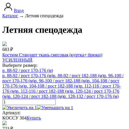
Вход
Каталог
→
Летняя спецодежда
Летняя спецодежда
683
₽
Костюм Стандарт ткань смесовая (куртка+ брюки)
УСИЛЕННЫЙ
Выберите размер:
р. 88-92 / рост 170-176 (м)
р. 88-92 / рост 170-176 (м)
р. 88-92 / рост 182-188 (м)
р. 96-100 /
рост 170-176 (м)
р. 96-100 / рост 182-188 (м)
р. 104-108 / рост
170-176 (м)
р. 104-108 / рост 182-188 (м)
р. 112-116 / рост 170-
176 (м)
р. 112-116 / рост 182-188 (м)
р. 120-124 / рост 170-176
(м)
р. 120-124 / рост 182-188 (м)
р. 128-132 / рост 170-176 (м)
Артикул:
КОССУ 304
Купить
723
₽