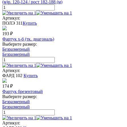
(м)
р. 120-124 / рост 182-188 (м)
Артикул:
ПОЛЭ 311
Купить
193
₽
Фартук х-б (тк. диагональ)
Выберите размер:
Безразмерный
Безразмерный
Артикул:
ФАРД 102
Купить
174
₽
Фартук брезентовый
Выберите размер:
Безразмерный
Безразмерный
Артикул: