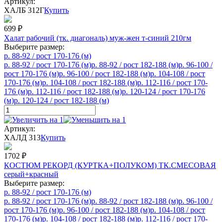
Артикул:
ХАЛБ 312Г
Купить
699
₽
Халат рабочий (тк. диагональ) муж-жен т-синий 210гм
Выберите размер:
р. 88-92 / рост 170-176 (м)
р. 88-92 / рост 170-176 (м)
р. 88-92 / рост 182-188 (м)
р. 96-100 /
рост 170-176 (м)
р. 96-100 / рост 182-188 (м)
р. 104-108 / рост
170-176 (м)
р. 104-108 / рост 182-188 (м)
р. 112-116 / рост 170-
176 (м)
р. 112-116 / рост 182-188 (м)
р. 120-124 / рост 170-176
(м)
р. 120-124 / рост 182-188 (м)
Артикул:
ХАЛД 313
Купить
1702
₽
КОСТЮМ РЕКОРД (КУРТКА+ПОЛУКОМ) ТК.СМЕСОВАЯ
серый+красный
Выберите размер:
р. 88-92 / рост 170-176 (м)
р. 88-92 / рост 170-176 (м)
р. 88-92 / рост 182-188 (м)
р. 96-100 /
рост 170-176 (м)
р. 96-100 / рост 182-188 (м)
р. 104-108 / рост
170-176 (м)
р. 104-108 / рост 182-188 (м)
р. 112-116 / рост 170-