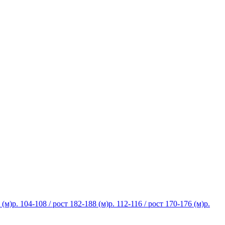
 (м)
р. 104-108 / рост 182-188 (м)
р. 112-116 / рост 170-176 (м)
р.