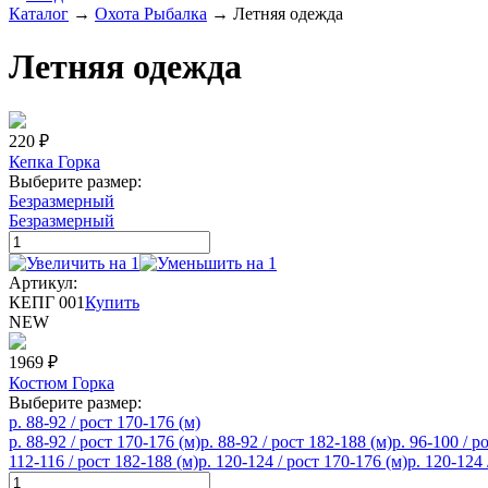
Каталог
→
Охота Рыбалка
→
Летняя одежда
Летняя одежда
220
₽
Кепка Горка
Выберите размер:
Безразмерный
Безразмерный
Артикул:
КЕПГ 001
Купить
NEW
1969
₽
Костюм Горка
Выберите размер:
р. 88-92 / рост 170-176 (м)
р. 88-92 / рост 170-176 (м)
р. 88-92 / рост 182-188 (м)
р. 96-100 / р
112-116 / рост 182-188 (м)
р. 120-124 / рост 170-176 (м)
р. 120-124 