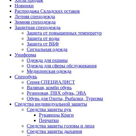
Хиты продаж
Новинки
Распродажа Складских остаков
Летняя спецодежда
Зимняя спецодежда
Защитная спецодежда
Защита от повышенных температур
Защита от воды
Защита от ВБФ
Сигнальная одежда
Униформа
Одежда для охраны
Одежда для сферы обслуживания
Медицинская одежда
Спецобувь
Серия СПЕЦИАЛИСТ
Валяная, комби обувь
Резиновая, ПВХ обувь, ЭВА
Обувь для Охоты, Рыбалки, Туризма
Средства индивидуальной защиты
Средства защиты рук
Рукавицы Краги
Перчатки
Средства защиты головы и лица
Средства защиты дыхания