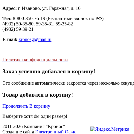
Адрес:
г. Иваново, ул. Гаражная, д. 16
Тел:
8-800-350-76-19 (Бесплатный звонок по РФ)
(4932) 59-35-80, 59-35-81, 59-35-82
(4932) 59-39-21
E-mail:
kronosg@mail.ru
Политика конфиденциальности
Заказ успешно добавлен в корзину!
Это сообщение автоматически закроется через несколько секунд
Товар добавлен в корзину!
Продолжить
В корзину
Выберите хотя бы один размер!
2011-2026 Компания "Кронос"
Создание сайта
Электронный Офис