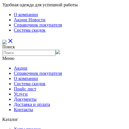
Удобная одежда для успешной работы
О компании
Aкции Новости
Справочник покупателя
Система скидок
close
Поиск
Меню
Aкции
Справочник покупателя
О компании
Система скидок
Прайс лист
Услуги
Документы
Доставка и оплата
Контакты
Каталог