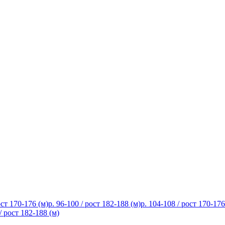
ост 170-176 (м)
р. 96-100 / рост 182-188 (м)
р. 104-108 / рост 170-176
/ рост 182-188 (м)