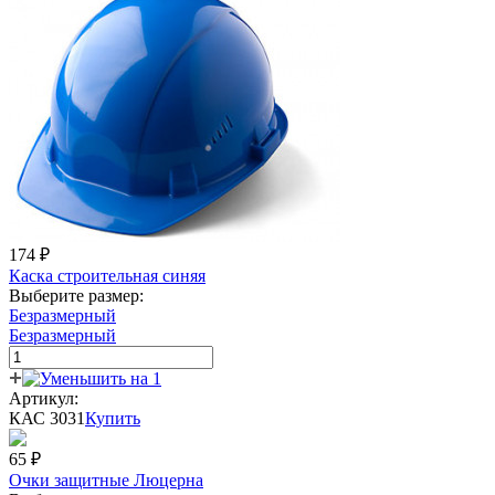
174
₽
Каска строительная синяя
Выберите размер:
Безразмерный
Безразмерный
Артикул:
КАС 3031
Купить
65
₽
Очки защитные Люцерна