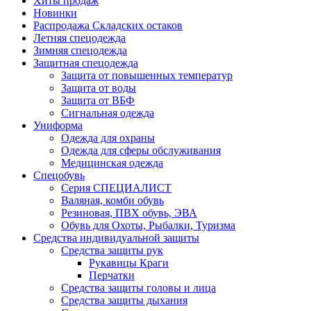
Хиты продаж
Новинки
Распродажа Складских остаков
Летняя спецодежда
Зимняя спецодежда
Защитная спецодежда
Защита от повышенных температур
Защита от воды
Защита от ВБФ
Сигнальная одежда
Униформа
Одежда для охраны
Одежда для сферы обслуживания
Медицинская одежда
Спецобувь
Серия СПЕЦИАЛИСТ
Валяная, комби обувь
Резиновая, ПВХ обувь, ЭВА
Обувь для Охоты, Рыбалки, Туризма
Средства индивидуальной защиты
Средства защиты рук
Рукавицы Краги
Перчатки
Средства защиты головы и лица
Средства защиты дыхания