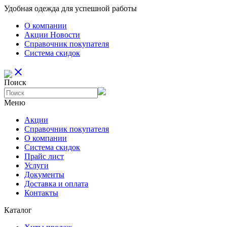
Удобная одежда для успешной работы
О компании
Aкции Новости
Справочник покупателя
Система скидок
close
Поиск
Меню
Aкции
Справочник покупателя
О компании
Система скидок
Прайс лист
Услуги
Документы
Доставка и оплата
Контакты
Каталог