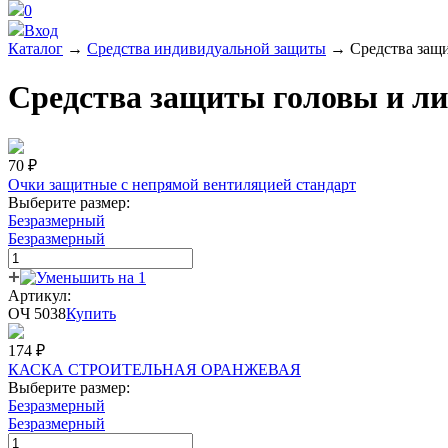
0
Вход
Каталог
→
Средства индивидуальной защиты
→
Средства защ
Средства защиты головы и л
70
₽
Очки защитные с непрямой вентиляцией стандарт
Выберите размер:
Безразмерный
Безразмерный
Артикул:
ОЧ 5038
Купить
174
₽
КАСКА СТРОИТЕЛЬНАЯ ОРАНЖЕВАЯ
Выберите размер:
Безразмерный
Безразмерный