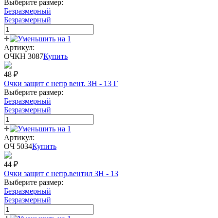
Выберите размер:
Безразмерный
Безразмерный
Артикул:
ОЧКН 3087
Купить
48
₽
Очки защит с непр вент. ЗН - 13 Г
Выберите размер:
Безразмерный
Безразмерный
Артикул:
ОЧ 5034
Купить
44
₽
Очки защит с непр.вентил ЗН - 13
Выберите размер:
Безразмерный
Безразмерный