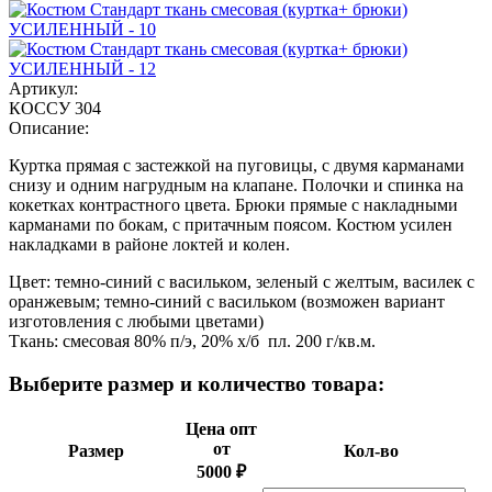
Артикул:
КОССУ 304
Описание:
Куртка прямая с застежкой на пуговицы, с двумя карманами
снизу и одним нагрудным на клапане. Полочки и спинка на
кокетках контрастного цвета. Брюки прямые с накладными
карманами по бокам, с притачным поясом. Костюм усилен
накладками в районе локтей и колен.
Цвет: темно-синий с васильком, зеленый с желтым, василек с
оранжевым; темно-синий с васильком (возможен вариант
изготовления с любыми цветами)
Ткань: смесовая 80% п/э, 20% х/б пл. 200 г/кв.м.
Выберите размер и количество товара:
Цена опт
от
Размер
Кол-во
5000 ₽