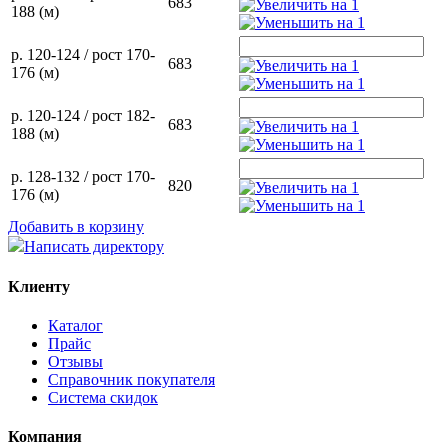
683
188 (м)
р. 120-124 / рост 170-
683
176 (м)
р. 120-124 / рост 182-
683
188 (м)
р. 128-132 / рост 170-
820
176 (м)
Добавить в корзину
Написать директору
Клиенту
Каталог
Прайс
Отзывы
Справочник покупателя
Система скидок
Компания