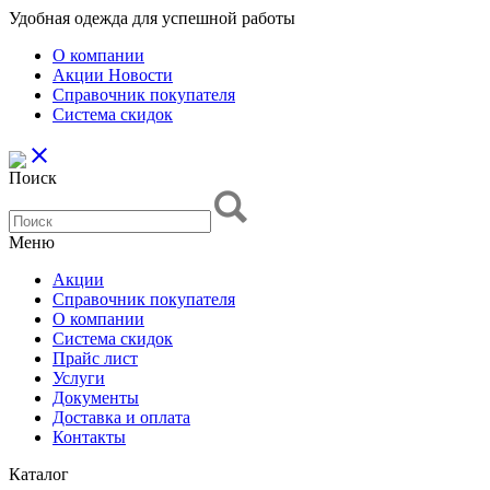
Удобная одежда для успешной работы
О компании
Aкции Новости
Справочник покупателя
Система скидок
close
Поиск
Меню
Aкции
Справочник покупателя
О компании
Система скидок
Прайс лист
Услуги
Документы
Доставка и оплата
Контакты
Каталог