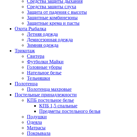
Средства защиты дыхания
Средства защиты слуха
Защита от падения с высоты
Защитные комбинезоны
Защитные крема и пасты
Охота Рыбалка
Летняя одежда
Демисезонная одежда
Зимняя одежда
Трикотаж
Свитера
Футболки Майки
Головные уборы
Нательное белье
Тельняшки
Полотенца
Полотенца махровые
Постельные принадлежности
КПБ постельное белье
КПБ 1,5 спальные
Предметы постельного белья
Подушки
Одеяла
Матрасы
Покрывала