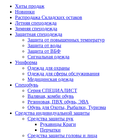
Хиты продаж
Новинки
Распродажа Складских остаков
Летняя спецодежда
Зимняя спецодежда
Защитная спецодежда
Защита от повышенных температур
Защита от воды
Защита от ВБФ
Сигнальная одежда
Униформа
Одежда для охраны
Одежда для сферы обслуживания
Медицинская одежда
Спецобувь
Серия СПЕЦИАЛИСТ
Валяная, комби обувь
Резиновая, ПВХ обувь, ЭВА
Обувь для Охоты, Рыбалки, Туризма
Средства индивидуальной защиты
Средства защиты рук
Рукавицы Краги
Перчатки
Средства защиты головы и лица