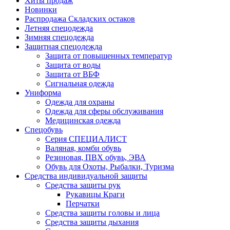
Хиты продаж
Новинки
Распродажа Складских остаков
Летняя спецодежда
Зимняя спецодежда
Защитная спецодежда
Защита от повышенных температур
Защита от воды
Защита от ВБФ
Сигнальная одежда
Униформа
Одежда для охраны
Одежда для сферы обслуживания
Медицинская одежда
Спецобувь
Серия СПЕЦИАЛИСТ
Валяная, комби обувь
Резиновая, ПВХ обувь, ЭВА
Обувь для Охоты, Рыбалки, Туризма
Средства индивидуальной защиты
Средства защиты рук
Рукавицы Краги
Перчатки
Средства защиты головы и лица
Средства защиты дыхания