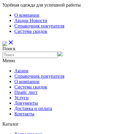
Удобная одежда для успешной работы
О компании
Aкции Новости
Справочник покупателя
Система скидок
close
Поиск
Меню
Aкции
Справочник покупателя
О компании
Система скидок
Прайс лист
Услуги
Документы
Доставка и оплата
Контакты
Каталог